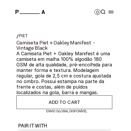
0
/
PIET
Camiseta Piet + Oakley Manifest  - 
Vintage Black
A Camiseta Piet + Oakley Manifest é uma 
camiseta em malha 100% algodão 180 
GSM de alta qualidade, pré-encolhida para 
manter forma e textura. Modelagem 
regular, gola de 2,5 cm e costura ajustada 
no ombro. Possui estampa na parte da 
frente e costas, além de puídos 
localizados na gola, barra e mangas.
ADD TO CART
ENVIO GLOBAL DISPONÍVEL
PAIR IT WITH