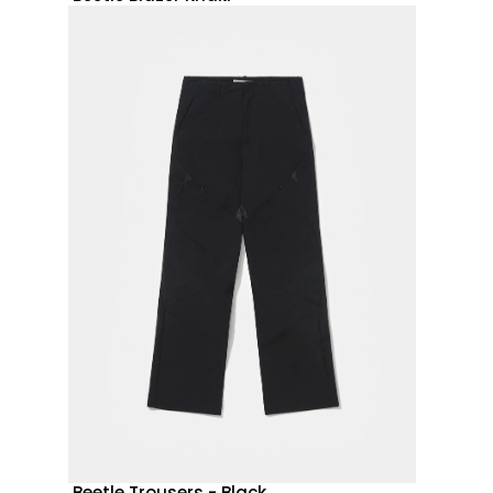
Beetle Trousers - Black