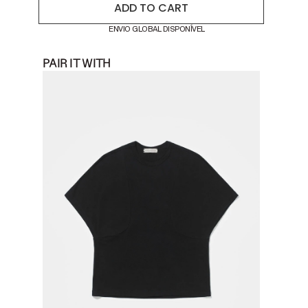
ADD TO CART
ENVIO GLOBAL DISPONÍVEL
PAIR IT WITH