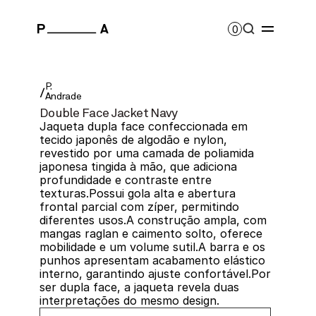
0
P.
/
Andrade
Double Face Jacket Navy
Jaqueta dupla face confeccionada em 
tecido japonês de algodão e nylon, 
revestido por uma camada de poliamida 
japonesa tingida à mão, que adiciona 
profundidade e contraste entre 
texturas.Possui gola alta e abertura 
frontal parcial com zíper, permitindo 
diferentes usos.A construção ampla, com 
mangas raglan e caimento solto, oferece 
mobilidade e um volume sutil.A barra e os 
punhos apresentam acabamento elástico 
interno, garantindo ajuste confortável.Por 
ser dupla face, a jaqueta revela duas 
interpretações do mesmo design.