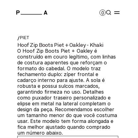
0
/
PIET
Hoof Zip Boots Piet + Oakley - Khaki
O Hoof Zip Boots Piet + Oakley é 
construído em couro legítimo, com linhas 
de costura aparentes que reforçam o 
formato do cabedal. O modelo traz 
fechamento duplo: zíper frontal e 
cadarço interno para ajuste. A sola é 
robusta e possui sulcos marcados, 
garantindo firmeza no uso. Detalhes 
como puxador traseiro personalizado e 
elipse em metal na lateral completam o 
design da peça. Recomendamos escolher 
um tamanho menor do que você costuma 
usar. Este modelo tem forma alongada e 
fica melhor ajustado quando comprado 
um número abaixo.