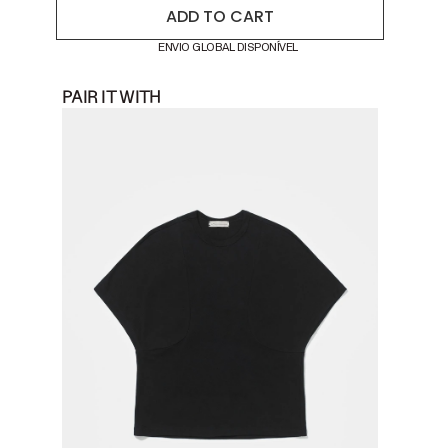
ADD TO CART
ENVIO GLOBAL DISPONÍVEL
PAIR IT WITH